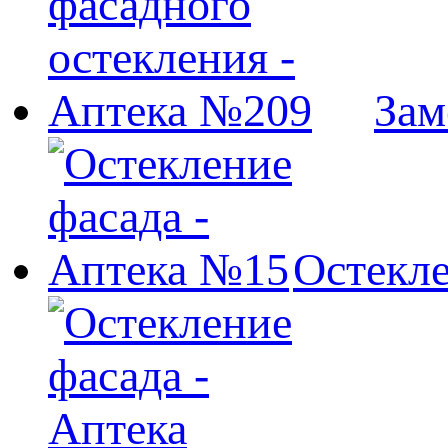
Зам
Остекле