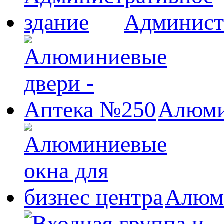
Админист
Алюми
Алюми