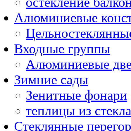
остекление балко
Алюминиевые конс
Цельностеклянны
Входные группы
Алюминиевые дв
Зимние сады
Зенитные фонари
теплицы из стекл
Стеклянные перего