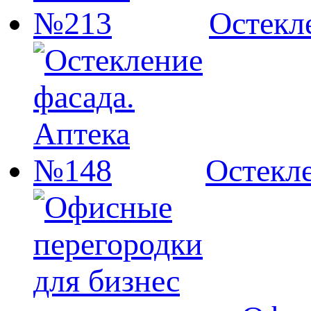
Остекл
Остекл