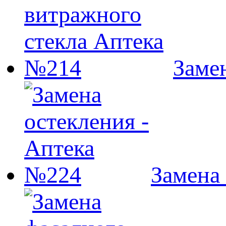
Заме
Замена