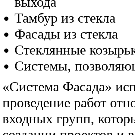
выхода
Тамбур из стекла
Фасады из стекла
Стеклянные козырь
Системы, позволяю
«Система Фасада» исп
проведение работ отн
входных групп, котор
создании проектов и 