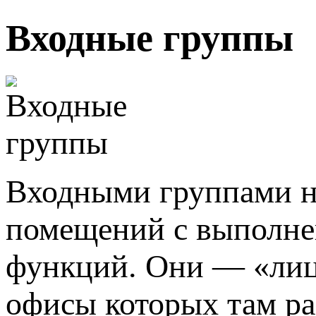
Входные группы
Входными группами н
помещений с выполн
функций. Они — «лиц
офисы которых там р