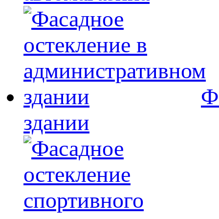
Ф
здании