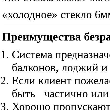
«холодное» стекло 6
Преимущества безра
Система предназнач
балконов, лоджий и
Если клиент пожелае
быть частично или
Хорошо пропускают 