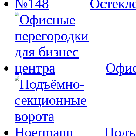
Остекл
Офис
Подъ