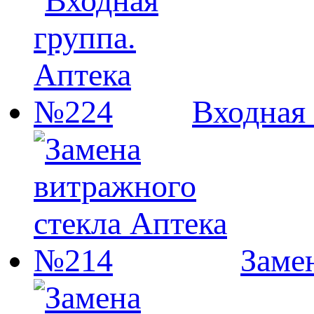
Входная
Заме