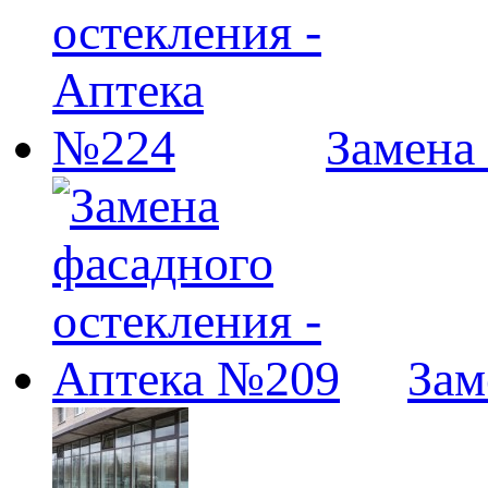
Замена
Зам