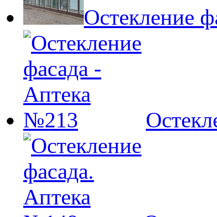
Остекление ф
Остекл