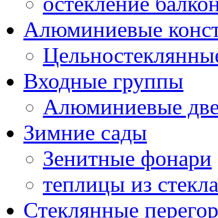
остекление балко
Алюминиевые конс
Цельностеклянны
Входные группы
Алюминиевые дв
Зимние сады
Зенитные фонари
теплицы из стекл
Стеклянные перего