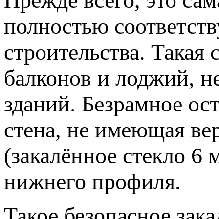
Прежде всего, это сам
полностью соответств
строительства. Такая 
балконов и лоджий, н
зданий. Безрамное ост
стена, не имеющая ве
(закалённое стекло 6 
нижнего профиля.
Такое безопасное зака