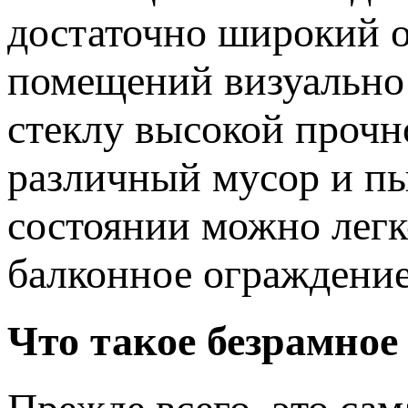
достаточно широкий об
помещений визуально
стеклу высокой прочн
различный мусор и пы
состоянии можно легко
балконное ограждени
Что такое безрамное