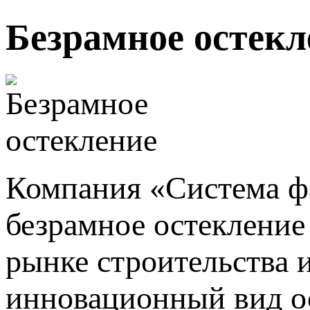
Безрамное остекл
Компания «Система фа
безрамное остекление
рынке строительства 
инновационный вид ос